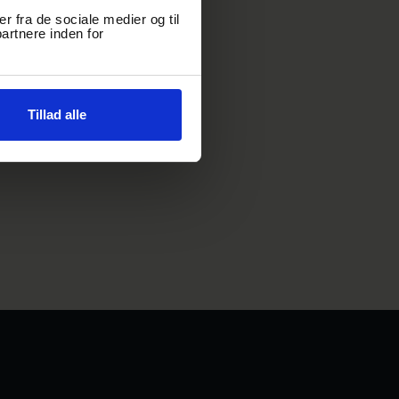
er fra de sociale medier og til
artnere inden for
Tillad alle