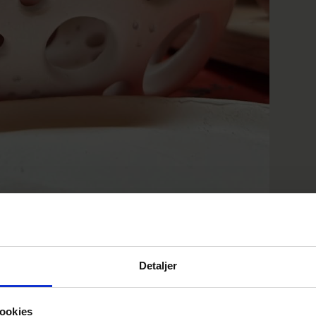
Detaljer
RAMIK
ookies