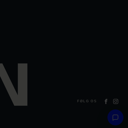
FØLG OS