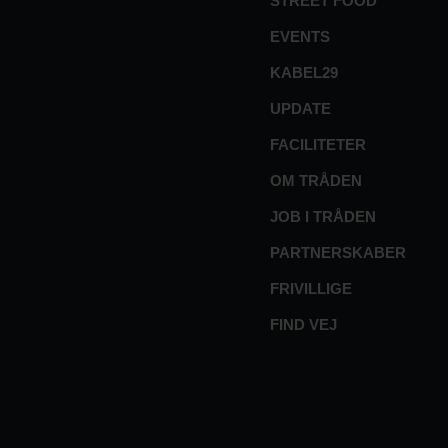
STREET FOOD
EVENTS
KABEL29
UPDATE
FACILITETER
OM TRÅDEN
JOB I TRÅDEN
PARTNERSKABER
FRIVILLIGE
FIND VEJ