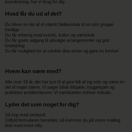
koordinering, har vi brug for dig.
Hvad får du ud af det?
Du bliver en del af et stærkt fællesskab af en stor gruppe
frivillige
Du får erfaring med events, kultur og værtskab
Du får gratis adgang til udvalgte arrangementer og god
forplejning
Du får mulighed for at udvikle dine evner og gøre en forskel
Hvem kan være med?
Alle over 18 år, der har lyst til at give lidt af sig selv og være en
del af noget større. Vi søger både ildsjæle, hyggetyper og
praktiske problemløsere. Vi værdsætter enhver indsats.
Lyder det som noget for dig?
Så hop med ombord!
Udfyld formularen herunder, så kommer du på vores mailing
liste med mere info.