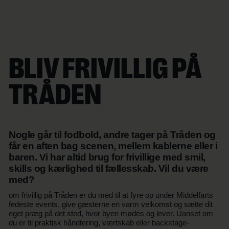
BLIV FRIVILLIG PÅ
TRÅDEN
Nogle går til fodbold, andre tager på Tråden og
får en aften bag scenen, mellem kablerne eller i
baren. Vi har altid brug for frivillige med smil,
skills og kærlighed til fællesskab. Vil du være
med?
om frivillig på Tråden er du med til at fyre op under Middelfarts
fedeste events, give gæsterne en varm velkomst og sætte dit
eget præg på det sted, hvor byen mødes og lever. Uanset om
du er til praktisk håndtering, værtskab eller backstage-