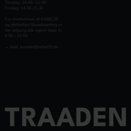
Torsdag: 16.00 -21.00
Fredag: 14.30-21.30
For medlemmer af KABEL29
og Middelfart Skateboarding er
der adgang alle ugens dage kl.
8.00 - 23.00
→
Mail:
kontakt@kabel29.dk