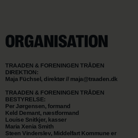
ORGANISATION
TRAADEN & FORENINGEN TRÅDEN
DIREKTION:
Maja Füchsel, direktør // maja@traaden.dk
TRAADEN & FORENINGEN TRÅDEN
BESTYRELSE:
Per Jørgensen, formand
Keld Demant, næstformand
Louise Snitkjer, kasser
Maria Xenia Smith
Steen Vinderslev, Middelfart Kommune er