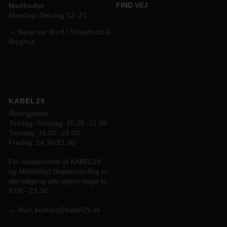
FIND VEJ
Madboder
Mandag–Søndag 12–21
→ Reservér Bord i Streetfood &
Bryghus.
KABEL29
Åbningstider:
Tirsdag- Onsdag: 15.00 -21.00
Torsdag: 16.00 -21.00
Fredag: 14.30-21.30
For medlemmer af KABEL29
og Middelfart Skateboarding er
der adgang alle ugens dage kl.
8.00 - 23.00
→
Mail:
kontakt@kabel29.dk