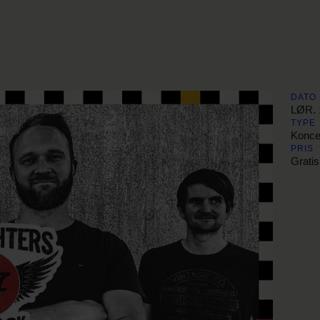
PROGRAM
STREETFOOD
GAMBORG BRYGHUS
DATO
LØR. 
TYPE
Konce
PRIS
Gratis