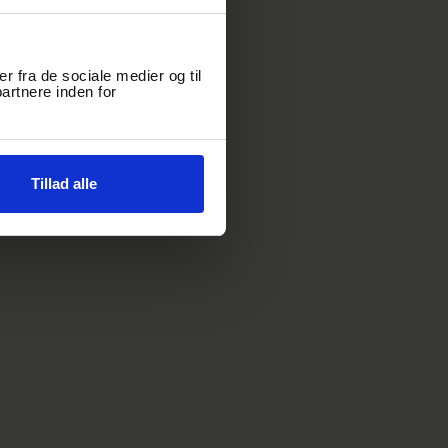
er fra de sociale medier og til
artnere inden for
Tillad alle