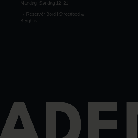
Mandag–Søndag 12–21
→ Reservér Bord i Streetfood &
Bryghus.