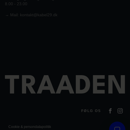
8.00 - 23.00
→
Mail:
kontakt@kabel29.dk
FØLG OS
Cookie & persondatapolitik