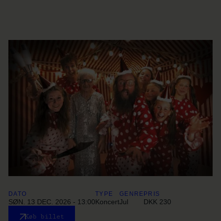
DATO
TYPE
GENRE
PRIS
SØN. 13 DEC. 2026 - 13:00
Koncert
Jul
DKK 230
Køb billet