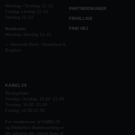
Mandag –Torsdag 12–22
PARTNERSKABER
Fredag–Lørdag 12–01
Søndag 12–22
FRIVILLIGE
FIND VEJ
Madboder
Mandag–Søndag 12–21
→ Reservér Bord i Streetfood &
Bryghus.
KABEL29
Åbningstider:
Tirsdag- Onsdag: 15.00 -21.00
Torsdag: 16.00 -21.00
Fredag: 14.30-21.30
For medlemmer af KABEL29
og Middelfart Skateboarding er
der adgang alle ugens dage kl.