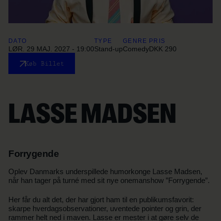
DATO
TYPE
GENRE
PRIS
LØR. 29 MAJ. 2027 - 19:00
Stand-up
Comedy
DKK 290
Køb Billet
LASSE MADSEN
Forrygende
Oplev Danmarks underspillede humorkonge Lasse Madsen,
når han tager på turné med sit nye onemanshow ”Forrygende”.
Her får du alt det, der har gjort ham til en publikumsfavorit:
skarpe hverdagsobservationer, uventede pointer og grin, der
rammer helt ned i maven. Lasse er mester i at gøre selv de