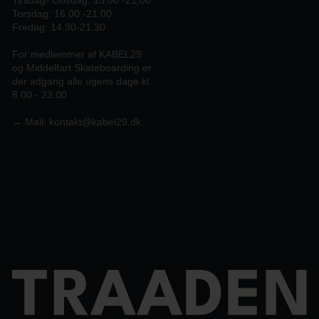
Torsdag: 16.00 -21.00
Fredag: 14.30-21.30
For medlemmer af KABEL29
og Middelfart Skateboarding er
der adgang alle ugens dage kl.
8.00 - 23.00
→
Mail:
kontakt@kabel29.dk