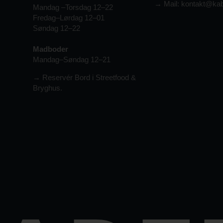
→
Mail:
kontakt@kab
Mandag –Torsdag 12–22
Fredag–Lørdag 12–01
Søndag 12–22
Madboder
Mandag–Søndag 12–21
→ Reservér Bord i Streetfood &
Bryghus.