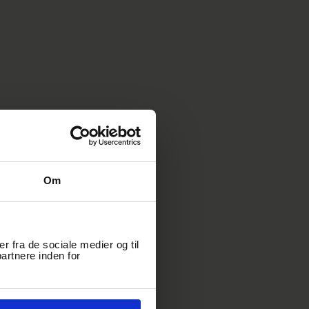
Om
er fra de sociale medier og til
artnere inden for