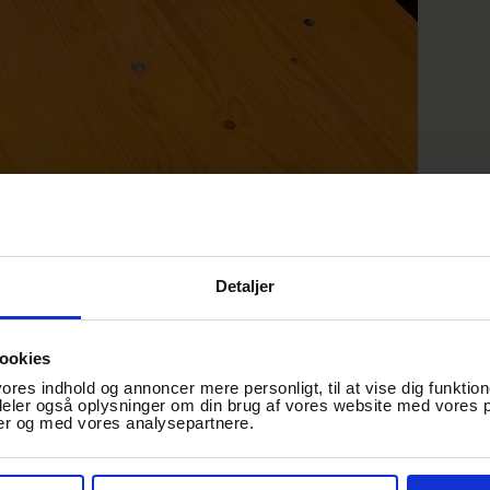
Detaljer
Z &
ookies
vores indhold og annoncer mere personligt, til at vise dig funktion
 deler også oplysninger om din brug af vores website med vores p
er og med vores analysepartnere.