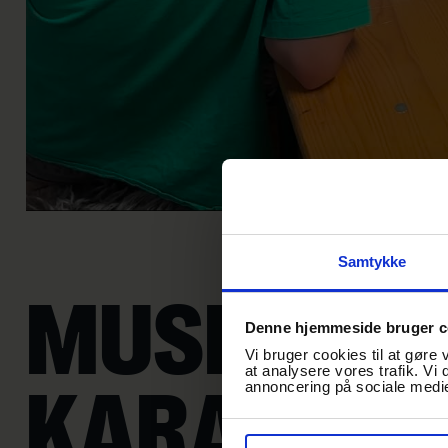
Samtykke
MUSIK QUI
Denne hjemmeside bruger c
Vi bruger cookies til at gøre 
at analysere vores trafik. Vi
KARAOKE
annoncering på sociale medi