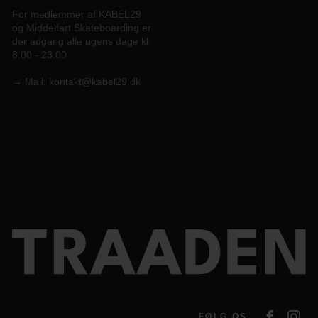
For medlemmer af KABEL29
og Middelfart Skateboarding er
der adgang alle ugens dage kl.
8.00 - 23.00
→
Mail:
kontakt@kabel29.dk
FØLG OS