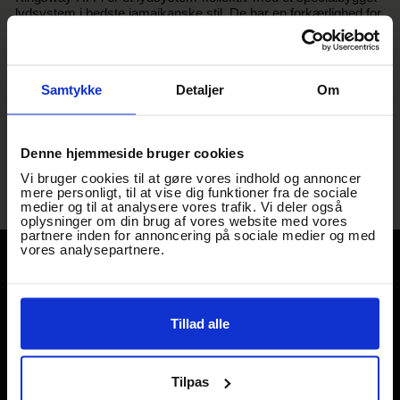
lydsystem i bedste jamaikanske stil. De har en forkærlighed for
reggae, dub, roots og generelt musik med en bas der kan
mærkes i kroppen. Bag pulten finder du passionerede selectors
der vil servere dig de bedste og tungeste riddims du længe har
hørt.
Samtykke
Detaljer
Om
- Vi ses til sommertoner og kolde drinks!
Denne hjemmeside bruger cookies
Vi bruger cookies til at gøre vores indhold og annoncer
mere personligt, til at vise dig funktioner fra de sociale
medier og til at analysere vores trafik. Vi deler også
oplysninger om din brug af vores website med vores
partnere inden for annoncering på sociale medier og med
vores analysepartnere.
TRAADEN
STREET FOOD
Gl Banegårdsvej 29
EVENTS
DK-5500 Middelfart.
Tillad alle
KABEL29
→
Mail: hej@traaden.dk
UPDATE
Tilpas
GAMBORG BRYGHUS &
FACILITETER