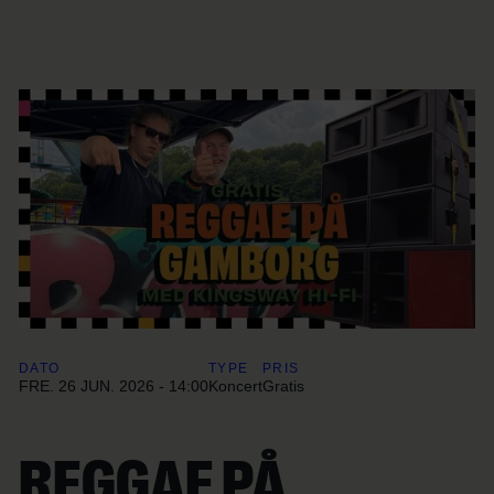
DATO
TYPE
PRIS
FRE. 26 JUN. 2026 - 14:00
Koncert
Gratis
REGGAE PÅ