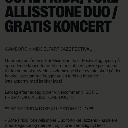
ALLISSTONE DUO /
GRATIS KONCERT
GAMBORG x MIDDELFART JAZZ FESTIVAL
Gamborg er i år en del af Middelfart Jazz Festival og byder på
spændende koncerter med cremen af den fynske jazzscene.
Alt fra de mest garvede jazzkendinge til de nyeste skud på den
fynske jazzstamme lægger vejen forbi og forkæler
lyttelapperne med lækker jazz!
Lørdag eftermiddag byder vi velkommen til SOFIE
FRIDA/TOKE ALLISSTONE DUO! ✨
🎹 SOFIE FRIDA/TOKE ALLISSTONE DUO 🎹
• Sofie Frida/Toke Allisstone Duo fortolker jazzens klassikere
med elegance og nærvær, og tilfører samtidig nyt liv til