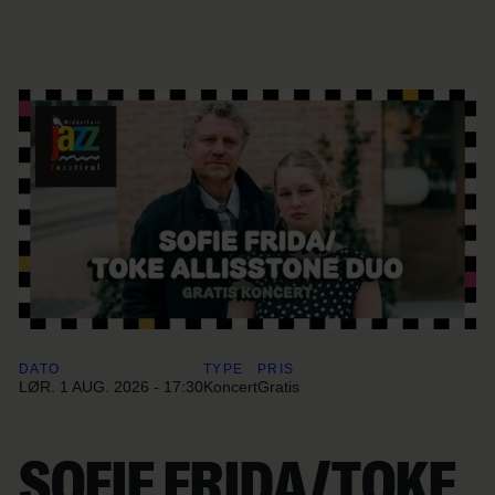
DATO
TYPE
PRIS
LØR. 1 AUG. 2026 - 17:30
Koncert
Gratis
SOFIE FRIDA/TOKE