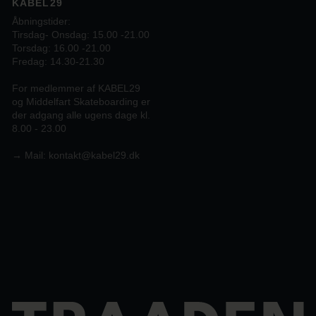
KABEL29
Åbningstider:
Tirsdag- Onsdag: 15.00 -21.00
Torsdag: 16.00 -21.00
Fredag: 14.30-21.30
For medlemmer af KABEL29
og Middelfart Skateboarding er
der adgang alle ugens dage kl.
8.00 - 23.00
→
Mail:
kontakt@kabel29.dk