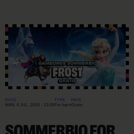
DATO
TYPE
PRIS
MAN. 6 JUL. 2026 - 13:00
For børn
Gratis
SOMMERBIO FOR