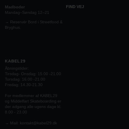
FIND VEJ
Madboder
Mandag–Søndag 12–21
→ Reservér Bord i Streetfood &
Bryghus.
KABEL29
Åbningstider:
Tirsdag- Onsdag: 15.00 -21.00
Torsdag: 16.00 -21.00
Fredag: 14.30-21.30
For medlemmer af KABEL29
og Middelfart Skateboarding er
der adgang alle ugens dage kl.
8.00 - 23.00
→
Mail:
kontakt@kabel29.dk