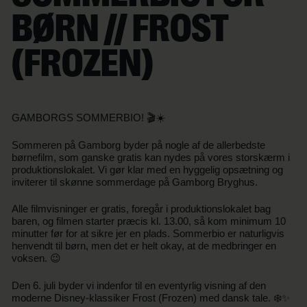
BØRN // FROST
(FROZEN)
GAMBORGS SOMMERBIO! 🎬☀️
Sommeren på Gamborg byder på nogle af de allerbedste
børnefilm, som ganske gratis kan nydes på vores storskærm i
produktionslokalet. Vi gør klar med en hyggelig opsætning og
inviterer til skønne sommerdage på Gamborg Bryghus.
Alle filmvisninger er gratis, foregår i produktionslokalet bag
baren, og filmen starter præcis kl. 13.00, så kom minimum 10
minutter før for at sikre jer en plads. Sommerbio er naturligvis
henvendt til børn, men det er helt okay, at de medbringer en
voksen. 😉
Den 6. juli byder vi indenfor til en eventyrlig visning af den
moderne Disney-klassiker Frost (Frozen) med dansk tale. ❄️✨