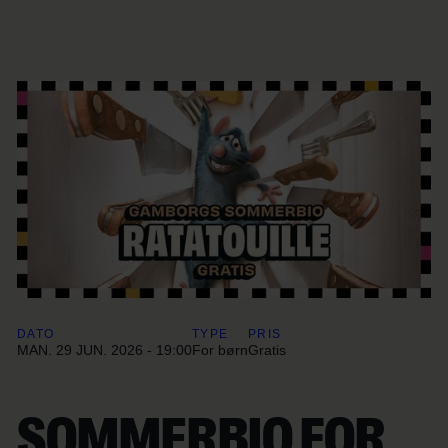
DATO
TYPE
PRIS
MAN. 29 JUN. 2026 - 19:00
For børn
Gratis
SOMMERBIO FOR