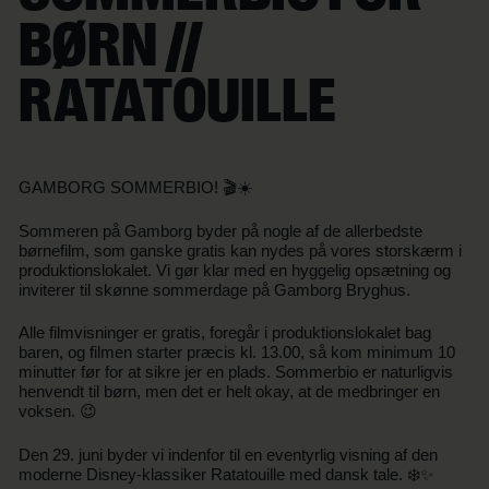
BØRN //
RATATOUILLE
GAMBORG SOMMERBIO! 🎬☀️
Sommeren på Gamborg byder på nogle af de allerbedste
børnefilm, som ganske gratis kan nydes på vores storskærm i
produktionslokalet. Vi gør klar med en hyggelig opsætning og
inviterer til skønne sommerdage på Gamborg Bryghus.
Alle filmvisninger er gratis, foregår i produktionslokalet bag
baren, og filmen starter præcis kl. 13.00, så kom minimum 10
minutter før for at sikre jer en plads. Sommerbio er naturligvis
henvendt til børn, men det er helt okay, at de medbringer en
voksen. 😉
Den 29. juni byder vi indenfor til en eventyrlig visning af den
moderne Disney-klassiker Ratatouille med dansk tale. ❄️✨