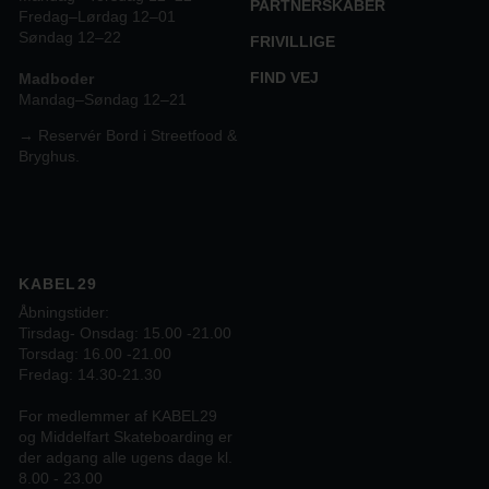
PARTNERSKABER
Fredag–Lørdag 12–01
Søndag 12–22
FRIVILLIGE
FIND VEJ
Madboder
Mandag–Søndag 12–21
→ Reservér Bord i Streetfood &
Bryghus.
KABEL29
Åbningstider:
Tirsdag- Onsdag: 15.00 -21.00
Torsdag: 16.00 -21.00
Fredag: 14.30-21.30
For medlemmer af KABEL29
og Middelfart Skateboarding er
der adgang alle ugens dage kl.
8.00 - 23.00