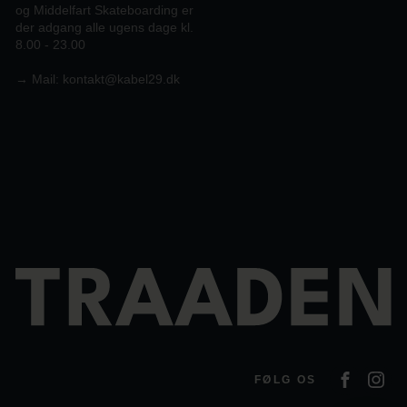
og Middelfart Skateboarding er
der adgang alle ugens dage kl.
8.00 - 23.00
→
Mail:
kontakt@kabel29.dk
FØLG OS