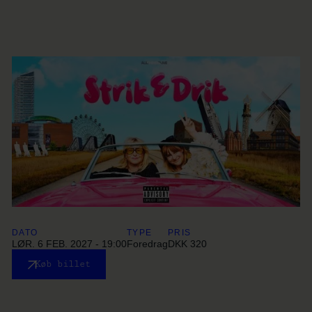
DATO
TYPE
PRIS
LØR. 6 FEB. 2027 - 19:00
Foredrag
DKK 320
Køb billet