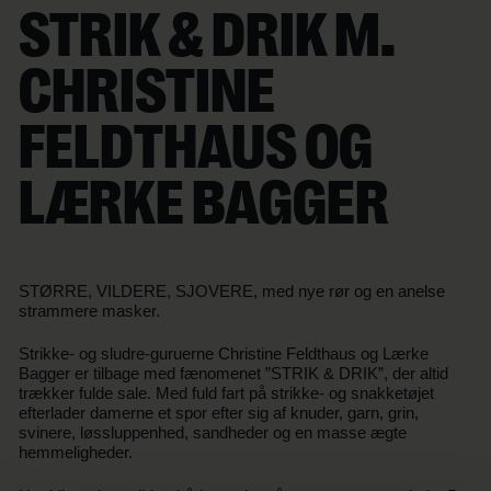
STRIK & DRIK M.
CHRISTINE
FELDTHAUS OG
LÆRKE BAGGER
STØRRE, VILDERE, SJOVERE, med nye rør og en anelse
strammere masker.
Strikke- og sludre-guruerne Christine Feldthaus og Lærke
Bagger er tilbage med fænomenet ”STRIK & DRIK”, der altid
trækker fulde sale. Med fuld fart på strikke- og snakketøjet
efterlader damerne et spor efter sig af knuder, garn, grin,
svinere, løssluppenhed, sandheder og en masse ægte
hemmeligheder.