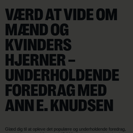
VÆRD AT VIDE OM
MÆND OG
KVINDERS
HJERNER –
UNDERHOLDENDE
FOREDRAG MED
ANN E. KNUDSEN
Glæd dig til at opleve det populære og underholdende foredrag,