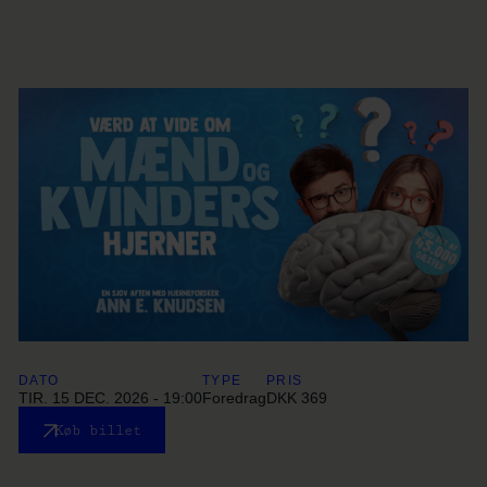
DATO
TYPE
PRIS
TIR. 15 DEC. 2026 - 19:00
Foredrag
DKK 369
Køb billet