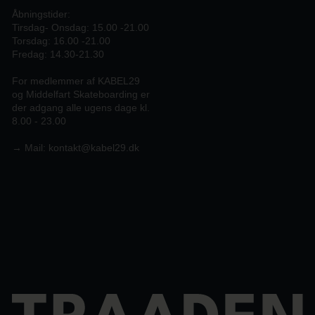
Åbningstider:
Tirsdag- Onsdag: 15.00 -21.00
Torsdag: 16.00 -21.00
Fredag: 14.30-21.30
For medlemmer af KABEL29
og Middelfart Skateboarding er
der adgang alle ugens dage kl.
8.00 - 23.00
→
Mail:
kontakt@kabel29.dk