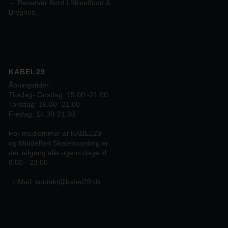
→ Reservér Bord i Streetfood &
Bryghus.
KABEL29
Åbningstider:
Tirsdag- Onsdag: 15.00 -21.00
Torsdag: 16.00 -21.00
Fredag: 14.30-21.30
For medlemmer af KABEL29
og Middelfart Skateboarding er
der adgang alle ugens dage kl.
8.00 - 23.00
→
Mail:
kontakt@kabel29.dk