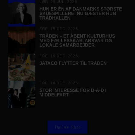
LØR. 25 JUL. 2026
HUN ER ÉN AF DANMARKS STØRSTE
SKUESPILLERE: NU GÆSTER HUN
TRÅDHALLEN
FRE. 19 DEC. 2025
TRÅDEN – ET ÅBENT KULTURHUS
MED FÆLLESSKAB, ANSVAR OG
LOKALE SAMARBEJDER
FRE. 19 DEC. 2025
JATACO FLYTTER TIL TRÅDEN
FRE. 19 DEC. 2025
STOR INTERESSE FOR D-A-D I
MIDDELFART
Indlæs flere