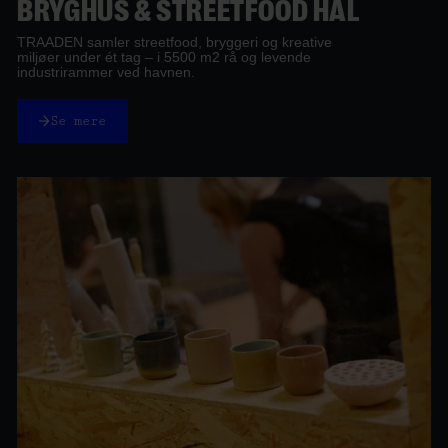
BRYGHUS & STREETFOOD HAL
TRAADEN samler streetfood, bryggeri og kreative
miljøer under ét tag – i 5500 m2 rå og levende
industrirammer ved havnen.
Se mere