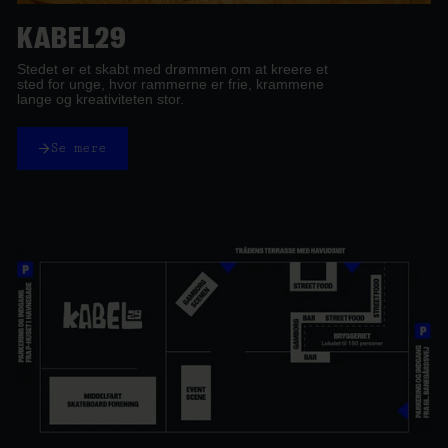
KABEL29
Stedet er et skabt med drømmen om at kreere et
sted for unge, hvor rammerne er frie, krammene
lange og kreativiteten stor.
Se mere