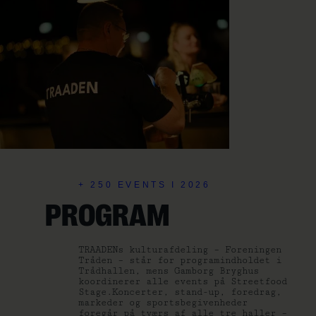
+ 250 EVENTS I 2026
PROGRAM
TRAADENs kulturafdeling – Foreningen
Tråden – står for programindholdet i
Trådhallen, mens Gamborg Bryghus
koordinerer alle events på Streetfood
Stage.Koncerter, stand-up, foredrag,
markeder og sportsbegivenheder
foregår på tværs af alle tre haller –